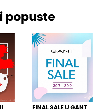
 i popuste
NI
FINAL SALE U GANT