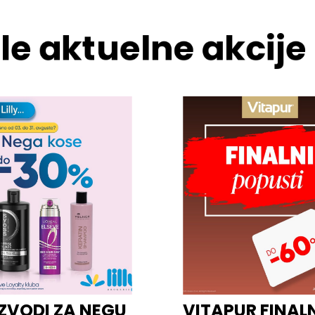
le aktuelne akcije
ZVODI ZA NEGU
VITAPUR FINAL