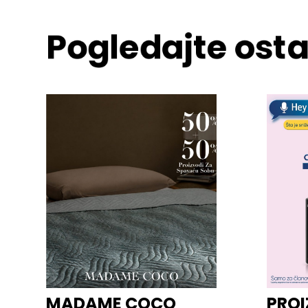
Pogledajte osta
MADAME COCO
PROI