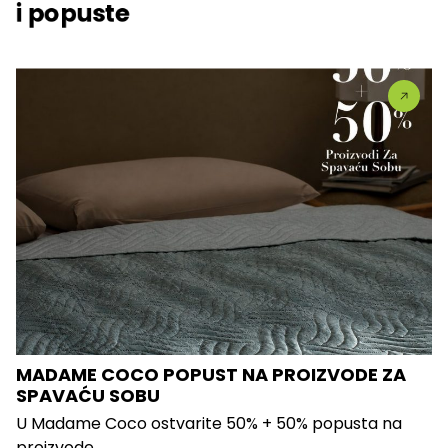
i popuste
MADAME COCO POPUST NA PROIZVODE ZA
SPAVAĆU SOBU
U Madame Coco ostvarite 50% + 50% popusta na
proizvode...