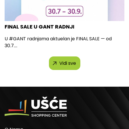
FINAL SALE U GANT RADNJI
U #GANT radnjama aktuelan je FINAL SALE — od
30.7....
Vidi sve