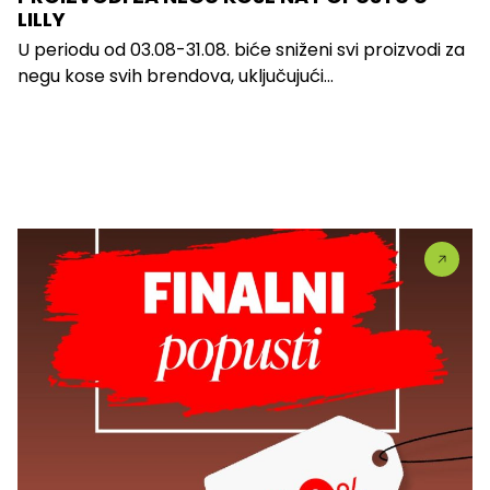
LILLY
U periodu od 03.08-31.08. biće sniženi svi proizvodi za
negu kose svih brendova, uključujući...