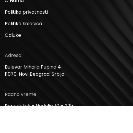
O Nama
Politika privatnosti
Politika kolačića
Odluke
Adresa
Bulevar Mihaila Pupina 4
11070, Novi Beograd, Srbija
Radno vreme
Ponedeljak – Nedelja: 10 – 22h
Kontakt telefon