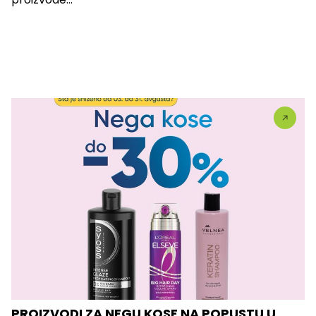
PROIZVODI ZA NEGU KOSE NA POPUSTU U