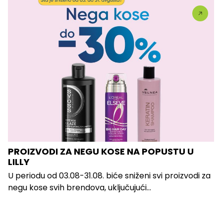
PROIZVODI ZA NEGU KOSE NA POPUSTU U
LILLY
U periodu od 03.08-31.08. biće sniženi svi proizvodi za
negu kose svih brendova, uključujući...