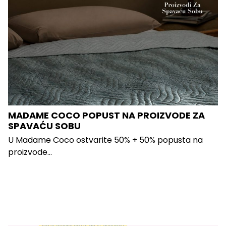
MADAME COCO POPUST NA PROIZVODE ZA
SPAVAĆU SOBU
U Madame Coco ostvarite 50% + 50% popusta na
proizvode...