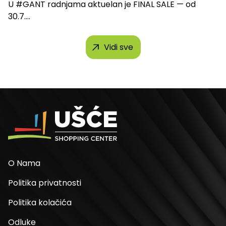
U #GANT radnjama aktuelan je FINAL SALE — od
30.7....
Vidi sve
O Nama
Politika privatnosti
Politika kolačića
Odluke