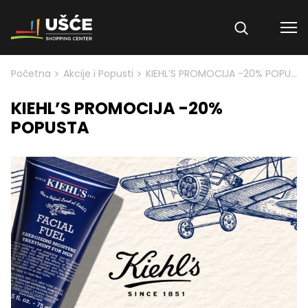
Skip to content
>
>
Početna
Akcije i Popusti
KIEHL’S PROMOCIJA -20% POPUSTA
KIEHL’S PROMOCIJA -20%
POPUSTA