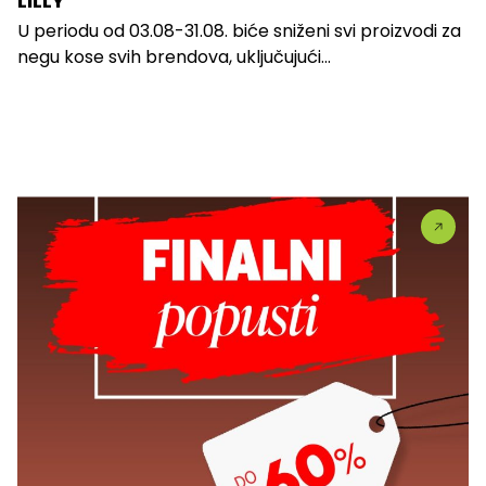
LILLY
U periodu od 03.08-31.08. biće sniženi svi proizvodi za
negu kose svih brendova, uključujući...