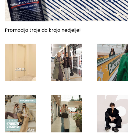
Promocija traje do kraja nedjelje!