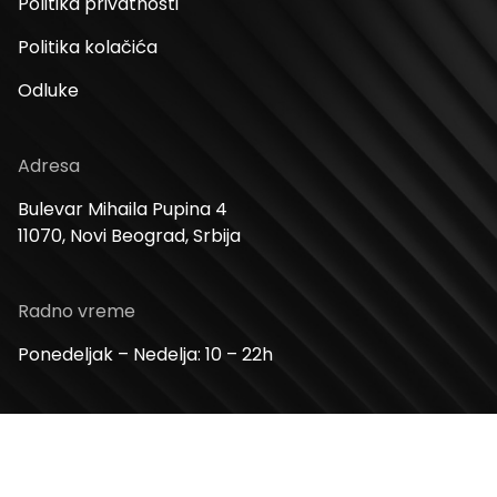
Politika privatnosti
Politika kolačića
Odluke
Adresa
Bulevar Mihaila Pupina 4
11070, Novi Beograd, Srbija
Radno vreme
Ponedeljak – Nedelja: 10 – 22h
Kontakt telefon
+381 11 2854 580