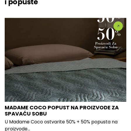
i popuste
MADAME COCO POPUST NA PROIZVODE ZA
SPAVAĆU SOBU
U Madame Coco ostvarite 50% + 50% popusta na
proizvode...