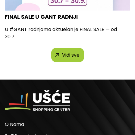
FINAL SALE U GANT RADNJI
U #GANT radnjama aktuelan je FINAL SALE — od
30.7....
Vidi sve
O Nama