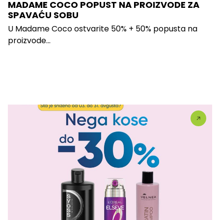
MADAME COCO POPUST NA PROIZVODE ZA
SPAVAĆU SOBU
U Madame Coco ostvarite 50% + 50% popusta na
proizvode...