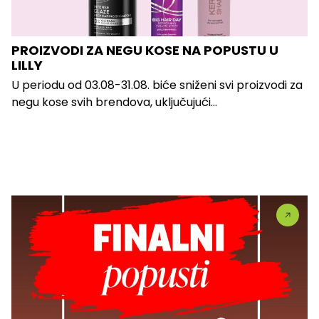
PROIZVODI ZA NEGU KOSE NA POPUSTU U
LILLY
U periodu od 03.08-31.08. biće sniženi svi proizvodi za
negu kose svih brendova, uključujući...