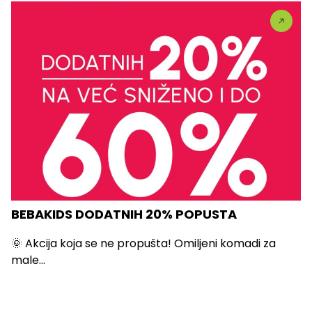
BEBAKIDS DODATNIH 20% POPUSTA
🌞 Akcija koja se ne propušta! Omiljeni komadi za
male...