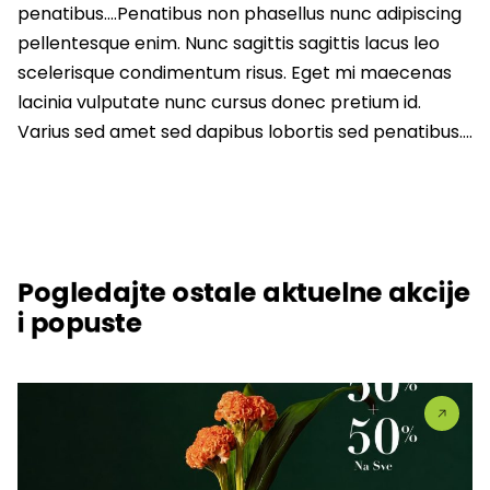
penatibus….Penatibus non phasellus nunc adipiscing
pellentesque enim. Nunc sagittis sagittis lacus leo
scelerisque condimentum risus. Eget mi maecenas
lacinia vulputate nunc cursus donec pretium id.
Varius sed amet sed dapibus lobortis sed penatibus….
Pogledajte ostale aktuelne akcije
i popuste