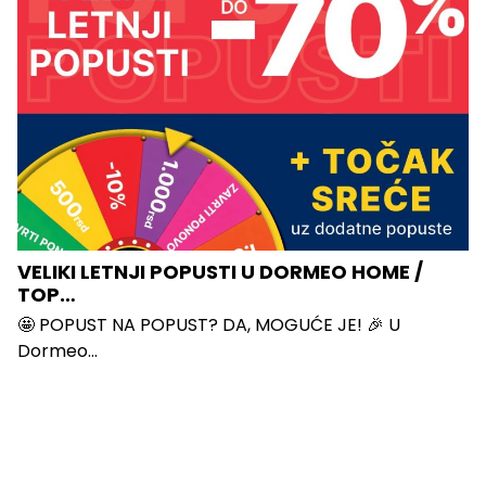
VELIKI LETNJI POPUSTI U DORMEO HOME /
TOP…
🤩 POPUST NA POPUST? DA, MOGUĆE JE! 🎉 U
Dormeo...