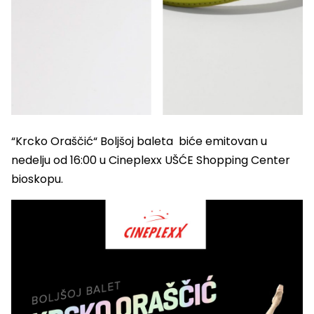
“Krcko Oraščić“ Boljšoj baleta biće emitovan u
nedelju od 16:00 u Cineplexx UŠĆE Shopping Center
bioskopu.