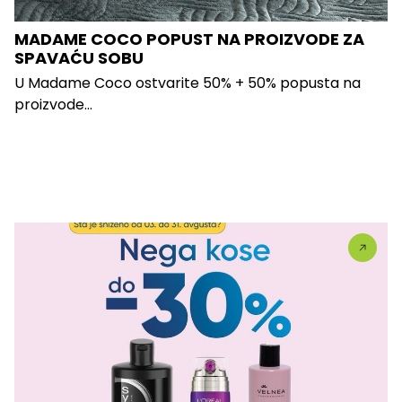
MADAME COCO POPUST NA PROIZVODE ZA
SPAVAĆU SOBU
U Madame Coco ostvarite 50% + 50% popusta na
proizvode...