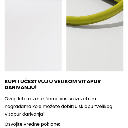
KUPI I UČESTVUJ U VELIKOM VITAPUR
DARIVANJU!
Ovog leta razmazićemo vas sa izuzetnim
nagradama koje možete dobiti u sklopu “Velikog
Vitapur darivanja”.
Osvojite vredne poklone: