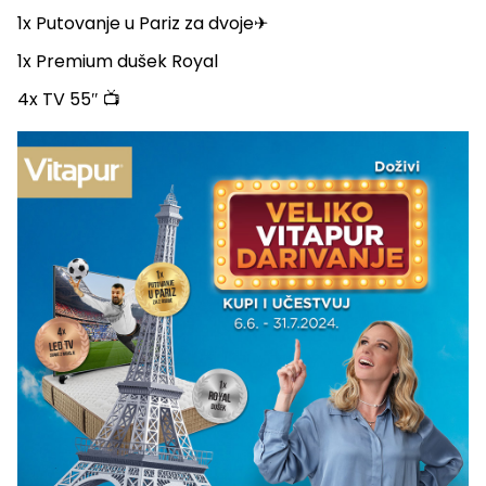
1x Putovanje u Pariz za dvoje✈
1x Premium dušek Royal
4x TV 55″ 📺