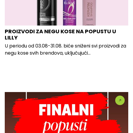
PROIZVODI ZA NEGU KOSE NA POPUSTU U
LILLY
U periodu od 03.08-31.08. biće sniženi svi proizvodi za
negu kose svih brendova, uključujući...