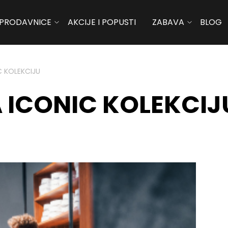
PRODAVNICE
AKCIJE I POPUSTI
ZABAVA
BLOG
C KOLEKCIJU
A ICONIC KOLEKCIJ