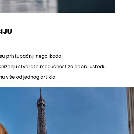
CIJU
su pristupačniji nego ikada!
a sniženju stvarate mogućnost za dobru uštedu.
nu više od jednog artikla