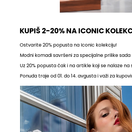
KUPIŠ 2-20% NA ICONIC KOLEK
Ostvarite 20% popusta na Iconic kolekciju!
Modni komadi savršeni za specijalne prilike sada 
Uz 20% popusta čak i na artikle koji se nalaze n
Ponuda traje od 01. do 14. avgusta i važi za kupovi