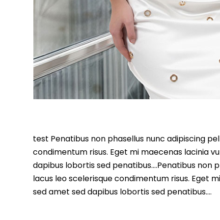
test Penatibus non phasellus nunc adipiscing pell
condimentum risus. Eget mi maecenas lacinia vu
dapibus lobortis sed penatibus….Penatibus non ph
lacus leo scelerisque condimentum risus. Eget m
sed amet sed dapibus lobortis sed penatibus….