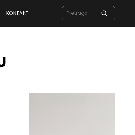
KONTAKT
U