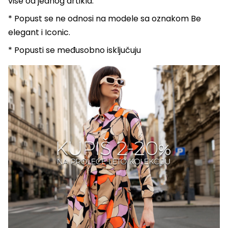
više od jednog artikla.
* Popust se ne odnosi na modele sa oznakom Be
elegant i Iconic.
* Popusti se međusobno isključuju