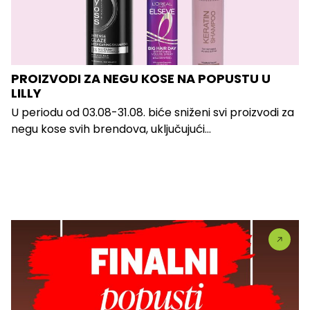
PROIZVODI ZA NEGU KOSE NA POPUSTU U
LILLY
U periodu od 03.08-31.08. biće sniženi svi proizvodi za
negu kose svih brendova, uključujući...