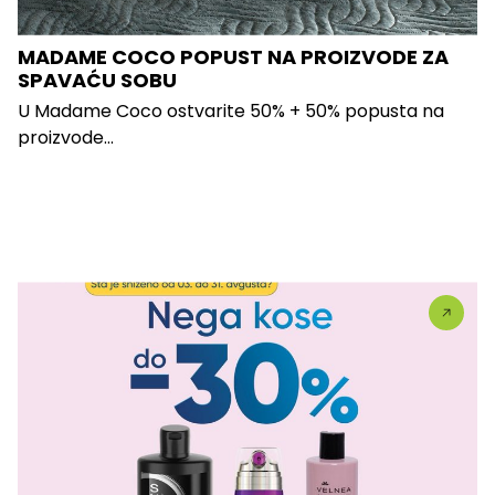
MADAME COCO POPUST NA PROIZVODE ZA
SPAVAĆU SOBU
U Madame Coco ostvarite 50% + 50% popusta na
proizvode...