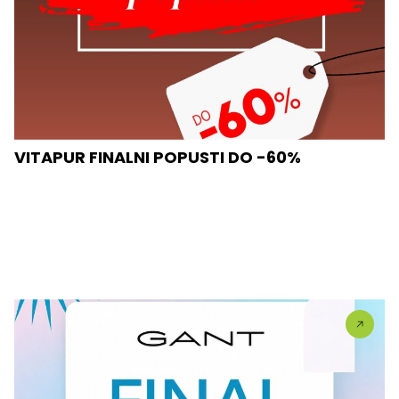
VITAPUR FINALNI POPUSTI DO -60%