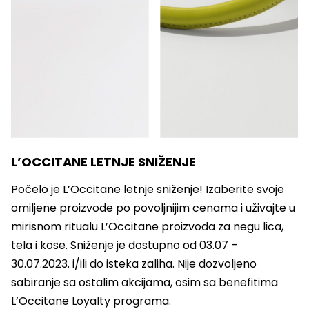
L’OCCITANE LETNJE SNIŽENJE
Počelo je L’Occitane letnje sniženje! Izaberite svoje
omiljene proizvode po povoljnijim cenama i uživajte u
mirisnom ritualu L’Occitane proizvoda za negu lica,
tela i kose. Sniženje je dostupno od 03.07 –
30.07.2023. i/ili do isteka zaliha. Nije dozvoljeno
sabiranje sa ostalim akcijama, osim sa benefitima
L’Occitane Loyalty programa.