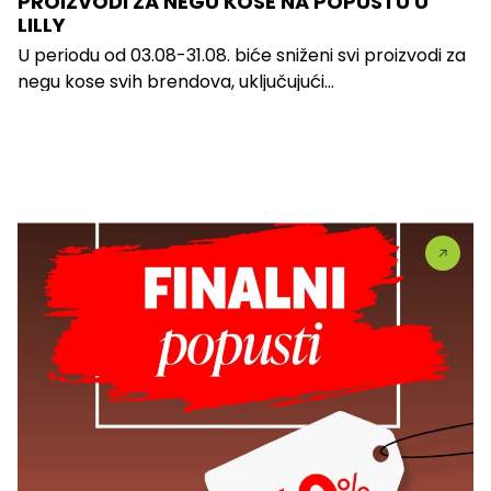
PROIZVODI ZA NEGU KOSE NA POPUSTU U
LILLY
U periodu od 03.08-31.08. biće sniženi svi proizvodi za
negu kose svih brendova, uključujući...