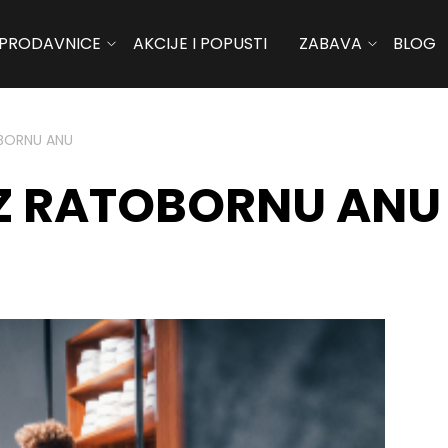
PRODAVNICE
AKCIJE I POPUSTI
ZABAVA
BLOG
OBORNU ANU
UZ RATOBORNU ANU