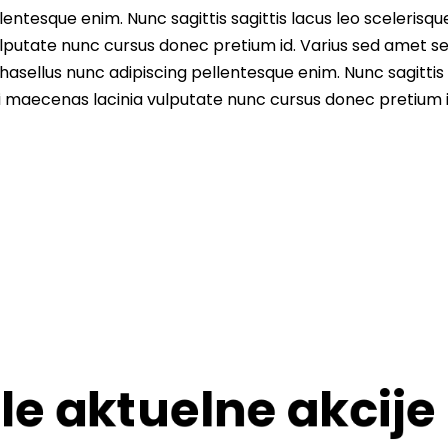
entesque enim. Nunc sagittis sagittis lacus leo scelerisqu
lputate nunc cursus donec pretium id. Varius sed amet s
asellus nunc adipiscing pellentesque enim. Nunc sagittis 
i maecenas lacinia vulputate nunc cursus donec pretium i
le aktuelne akcije