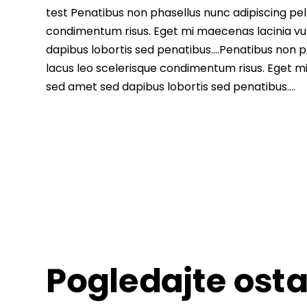
test Penatibus non phasellus nunc adipiscing pell
condimentum risus. Eget mi maecenas lacinia vu
dapibus lobortis sed penatibus….Penatibus non ph
lacus leo scelerisque condimentum risus. Eget m
sed amet sed dapibus lobortis sed penatibus….
Pogledajte osta