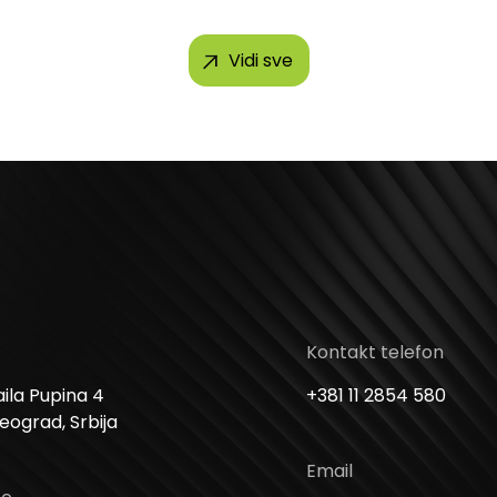
Vidi sve
Kontakt telefon
ila Pupina 4
+381 11 2854 580
Beograd, Srbija
Email