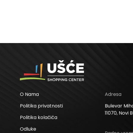
O Nama
Adresa
Politika privatnosti
Bulevar Miha
11070, Novi 
Politika kolačića
Odluke