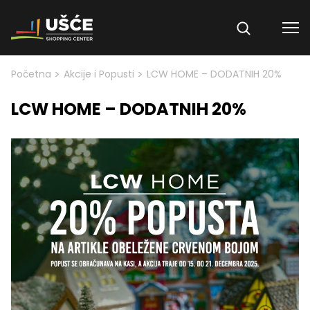
Skip to content
>
>
Početna
Akcije i Popusti
LCW HOME – DODATNIH 20%
LCW HOME – DODATNIH 20%