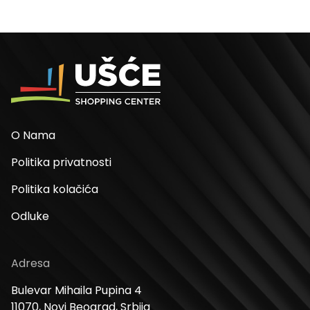
O Nama
Politika privatnosti
Politika kolačića
Odluke
Adresa
Bulevar Mihaila Pupina 4
11070, Novi Beograd, Srbija