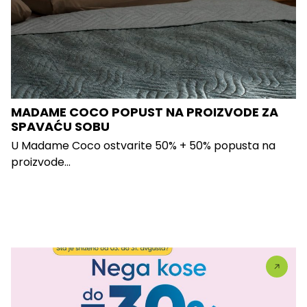
MADAME COCO POPUST NA PROIZVODE ZA
SPAVAĆU SOBU
U Madame Coco ostvarite 50% + 50% popusta na
proizvode...