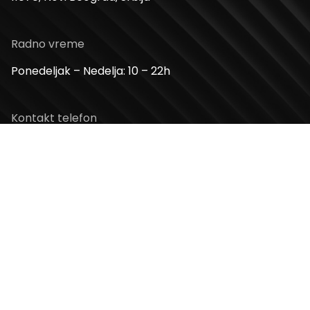
Radno vreme
Ponedeljak – Nedelja: 10 – 22h
Kontakt telefon
+381 11 2854 580
Email
info@usceshoppingcenter.com
Zapratite nas