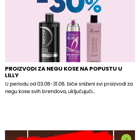
PROIZVODI ZA NEGU KOSE NA POPUSTU U
LILLY
U periodu od 03.08-31.08. biće sniženi svi proizvodi za
negu kose svih brendova, uključujući...