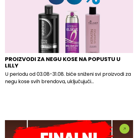
PROIZVODI ZA NEGU KOSE NA POPUSTU U
LILLY
U periodu od 03.08-31.08. biće sniženi svi proizvodi za
negu kose svih brendova, uključujući...