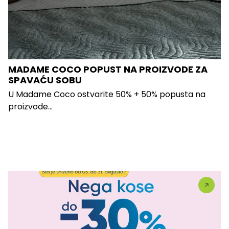
MADAME COCO POPUST NA PROIZVODE ZA
SPAVAĆU SOBU
U Madame Coco ostvarite 50% + 50% popusta na
proizvode...