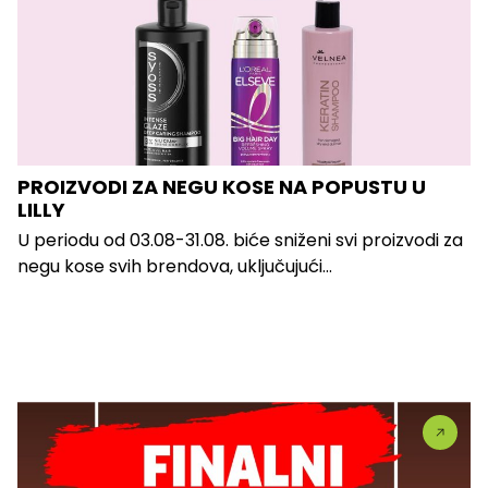
PROIZVODI ZA NEGU KOSE NA POPUSTU U
LILLY
U periodu od 03.08-31.08. biće sniženi svi proizvodi za
negu kose svih brendova, uključujući...