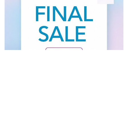
Vidi sve