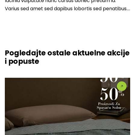
lacinia vulputate nunc cursus donec pretium id.
Varius sed amet sed dapibus lobortis sed penatibus….
Pogledajte ostale aktuelne akcije
i popuste