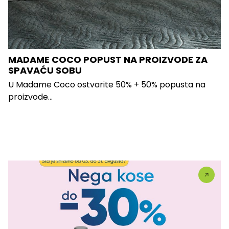
MADAME COCO POPUST NA PROIZVODE ZA
SPAVAĆU SOBU
U Madame Coco ostvarite 50% + 50% popusta na
proizvode...