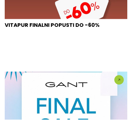
VITAPUR FINALNI POPUSTI DO -60%