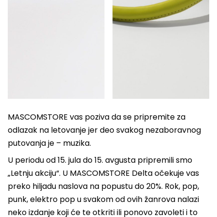
MASCOMSTORE vas poziva da se pripremite za
odlazak na letovanje jer deo svakog nezaboravnog
putovanja je – muzika.
U periodu od 15. jula do 15. avgusta pripremili smo
„Letnju akciju“. U MASCOMSTORE Delta očekuje vas
preko hiljadu naslova na popustu do 20%. Rok, pop,
punk, elektro pop u svakom od ovih žanrova nalazi
neko izdanje koji će te otkriti ili ponovo zavoleti i to