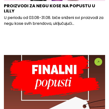
PROIZVODI ZA NEGU KOSE NA POPUSTU U
LILLY
U periodu od 03.08-31.08. biće sniženi svi proizvodi za
negu kose svih brendova, uključujući...