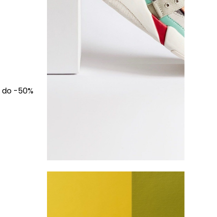
ak do -50%