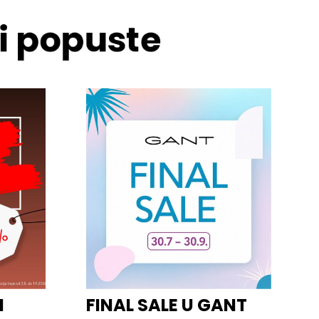
 i popuste
I
FINAL SALE U GANT