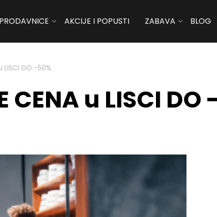
PRODAVNICE
AKCIJE I POPUSTI
ZABAVA
BLOG
u LISCI DO -50%
E CENA u LISCI DO