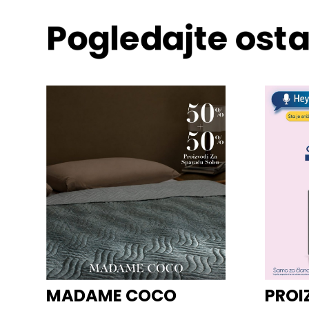
Pogledajte osta
MADAME COCO
PROI