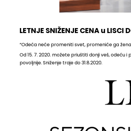
LETNJE SNIŽENJE CENA u LISCI 
“Odeća neće promeniti svet, promeniće ga žena k
Od 15. 7. 2020. možete priuštiti donji veš, odeću 
povoljnije. Sniženje traje do 31.8.2020.