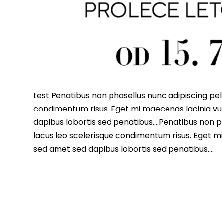
test Penatibus non phasellus nunc adipiscing pell
condimentum risus. Eget mi maecenas lacinia vu
dapibus lobortis sed penatibus….Penatibus non ph
lacus leo scelerisque condimentum risus. Eget m
sed amet sed dapibus lobortis sed penatibus….