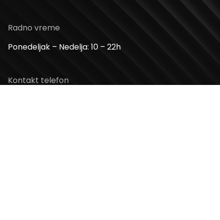
Radno vreme
Ponedeljak – Nedelja: 10 – 22h
Kontakt telefon
+381 11 2854 580
Email
info@usceshoppingcenter.com
Zapratite nas