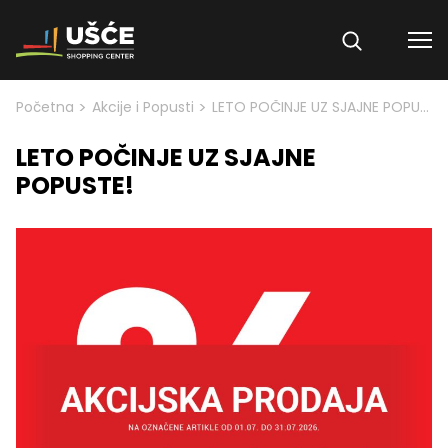
Skip to content
>
>
Početna
Akcije i Popusti
LETO POČINJE UZ SJAJNE POPUSTE!
LETO POČINJE UZ SJAJNE
POPUSTE!