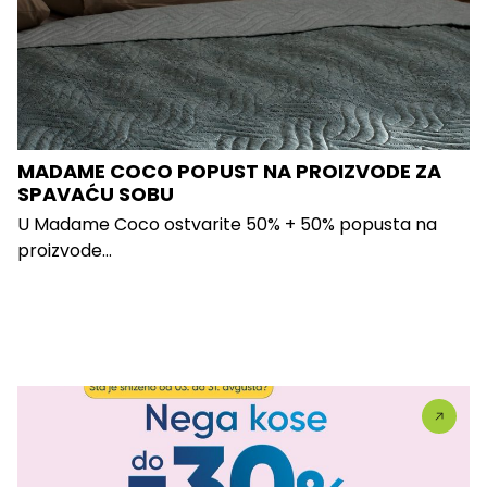
MADAME COCO POPUST NA PROIZVODE ZA
SPAVAĆU SOBU
U Madame Coco ostvarite 50% + 50% popusta na
proizvode...