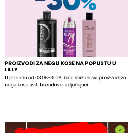
PROIZVODI ZA NEGU KOSE NA POPUSTU U
LILLY
U periodu od 03.08-31.08. biće sniženi svi proizvodi za
negu kose svih brendova, uključujući...