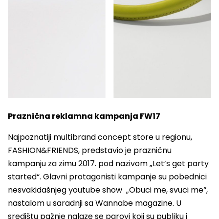
Praznična reklamna kampanja FW17
Najpoznatiji multibrand concept store u regionu,
FASHION&FRIENDS, predstavio je prazničnu
kampanju za zimu 2017. pod nazivom „Let’s get party
started“. Glavni protagonisti kampanje su pobednici
nesvakidašnjeg youtube show „Obuci me, svuci me“,
nastalom u saradnji sa Wannabe magazine. U
središtu pažnje nalaze se parovi koji su publiku i