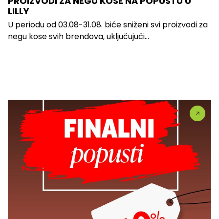
PROIZVODI ZA NEGU KOSE NA POPUSTU U
LILLY
U periodu od 03.08-31.08. biće sniženi svi proizvodi za
negu kose svih brendova, uključujući...