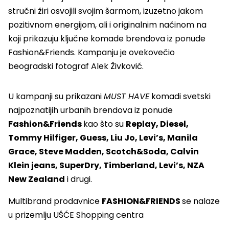
stručni žiri osvojili svojim šarmom, izuzetno jakom
pozitivnom energijom, ali i originalnim načinom na
koji prikazuju ključne komade brendova iz ponude
Fashion&Friends. Kampanju je ovekovečio
beogradski fotograf Alek Živković.
U kampanji su prikazani
MUST HAVE
komadi svetski
najpoznatijih urbanih brendova iz ponude
Fashion&Friends
kao što su
Replay, Diesel,
Tommy Hilfiger, Guess, Liu Jo, Levi’s, Manila
Grace, Steve Madden, Scotch&Soda, Calvin
Klein jeans, SuperDry, Timberland, Levi’s, NZA
New Zealand
i drugi.
Multibrand prodavnice
FASHION&FRIENDS
se nalaze
u prizemlju UŠĆE Shopping centra