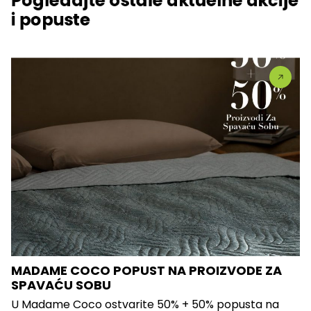
Pogledajte ostale aktuelne akcije
i popuste
MADAME COCO POPUST NA PROIZVODE ZA
SPAVAĆU SOBU
U Madame Coco ostvarite 50% + 50% popusta na