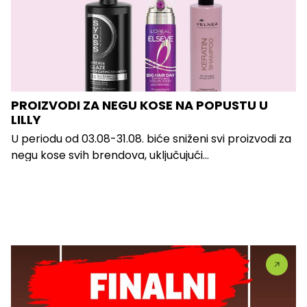
PROIZVODI ZA NEGU KOSE NA POPUSTU U
LILLY
U periodu od 03.08-31.08. biće sniženi svi proizvodi za
negu kose svih brendova, uključujući...