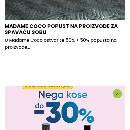
MADAME COCO POPUST NA PROIZVODE ZA
SPAVAĆU SOBU
U Madame Coco ostvarite 50% + 50% popusta na
proizvode...