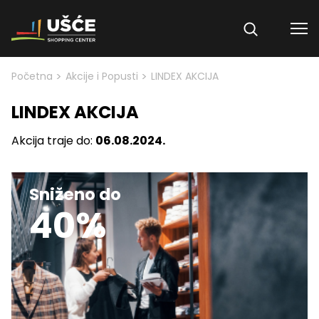
Skip to content
>
>
Početna
Akcije i Popusti
LINDEX AKCIJA
LINDEX AKCIJA
Akcija traje do:
06.08.2024.
Sniženo do
40%