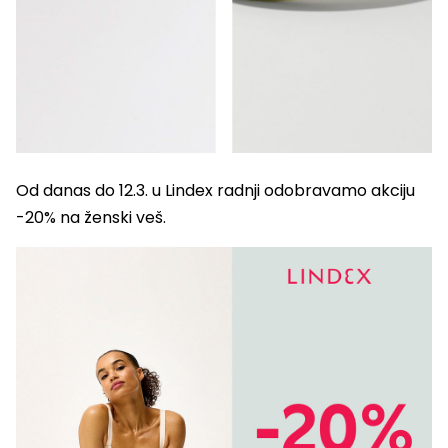
Od danas do 12.3. u Lindex radnji odobravamo akciju
-20% na ženski veš.