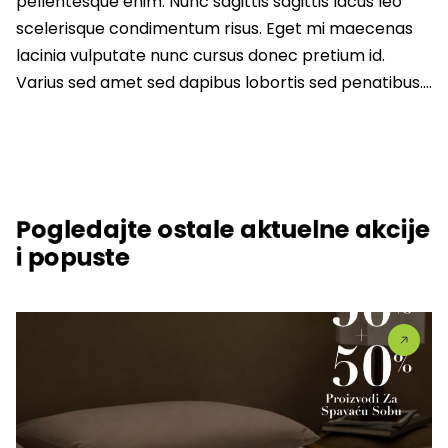
pellentesque enim. Nunc sagittis sagittis lacus leo
scelerisque condimentum risus. Eget mi maecenas
lacinia vulputate nunc cursus donec pretium id.
Varius sed amet sed dapibus lobortis sed penatibus….
Pogledajte ostale aktuelne akcije
i popuste