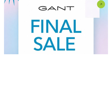
Vidi sve