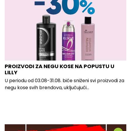
PROIZVODI ZA NEGU KOSE NA POPUSTU U
LILLY
U periodu od 03.08-31.08. biće sniženi svi proizvodi za
negu kose svih brendova, uključujući...