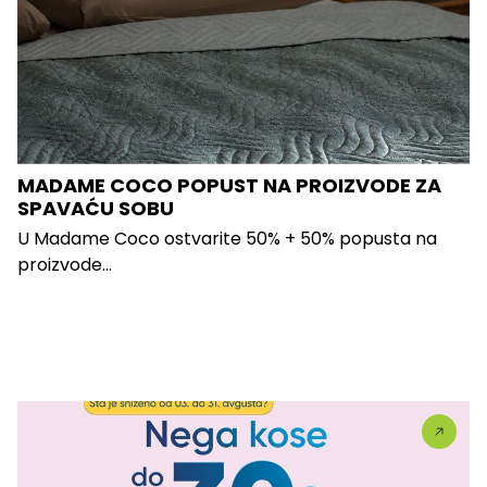
MADAME COCO POPUST NA PROIZVODE ZA
SPAVAĆU SOBU
U Madame Coco ostvarite 50% + 50% popusta na
proizvode...