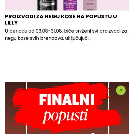
PROIZVODI ZA NEGU KOSE NA POPUSTU U
LILLY
U periodu od 03.08-31.08. biće sniženi svi proizvodi za
negu kose svih brendova, uključujući...