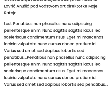
Lovrić Anušić pod vođstvom art direktorke Maje
Ratajc.
test Penatibus non phasellus nunc adipiscing
pellentesque enim. Nunc sagittis sagittis lacus leo
scelerisque condimentum risus. Eget mi maecenas
lacinia vulputate nunc cursus donec pretium id.
Varius sed amet sed dapibus lobortis sed
penatibus….Penatibus non phasellus nunc adipiscing
pellentesque enim. Nunc sagittis sagittis lacus leo
scelerisque condimentum risus. Eget mi maecenas
lacinia vulputate nunc cursus donec pretium id.
Varius sed amet sed dapibus lobortis sed penatibus….