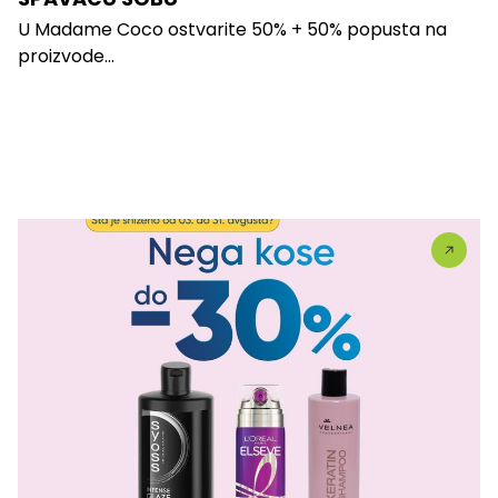
U Madame Coco ostvarite 50% + 50% popusta na
proizvode...