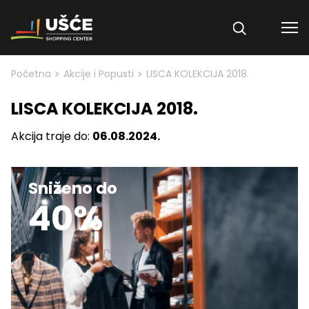
Skip to content
>
>
Početna
Akcije i Popusti
LISCA KOLEKCIJA 2018.
LISCA KOLEKCIJA 2018.
Akcija traje do:
06.08.2024.
Sniženo do
40%