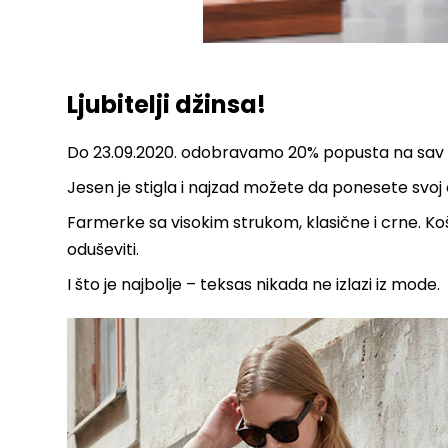
Ljubitelji džinsa!
Do 23.09.2020. odobravamo 20% popusta na sav že
Jesen je stigla i najzad možete da ponesete svoj o
Farmerke sa visokim strukom, klasične i crne. Koš
oduševiti.
I što je najbolje – teksas nikada ne izlazi iz mode.