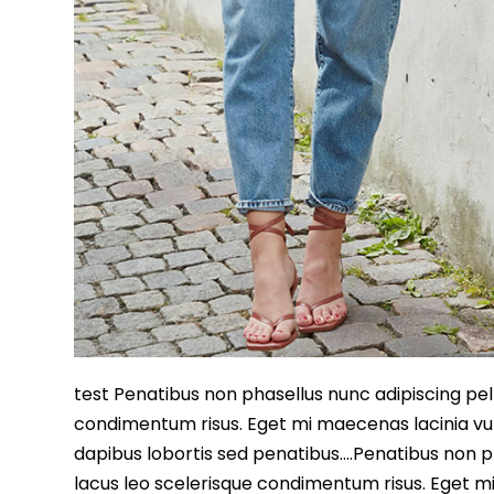
test Penatibus non phasellus nunc adipiscing pell
condimentum risus. Eget mi maecenas lacinia vu
dapibus lobortis sed penatibus….Penatibus non ph
lacus leo scelerisque condimentum risus. Eget m