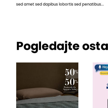
sed amet sed dapibus lobortis sed penatibus….
Pogledajte osta