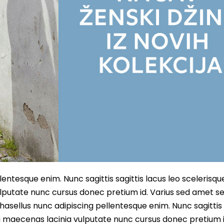
entesque enim. Nunc sagittis sagittis lacus leo scelerisqu
lputate nunc cursus donec pretium id. Varius sed amet s
asellus nunc adipiscing pellentesque enim. Nunc sagittis 
i maecenas lacinia vulputate nunc cursus donec pretium i