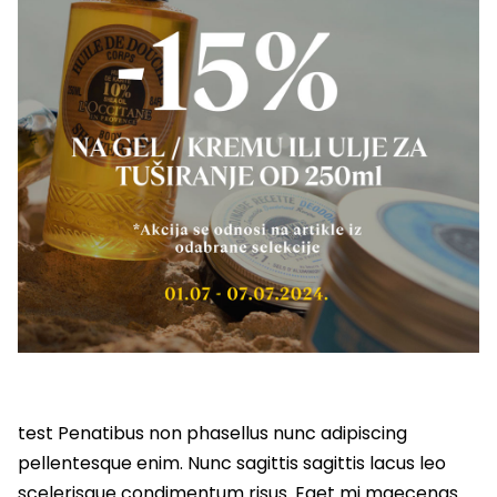
test Penatibus non phasellus nunc adipiscing
pellentesque enim. Nunc sagittis sagittis lacus leo
scelerisque condimentum risus. Eget mi maecenas