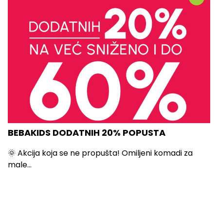
BEBAKIDS DODATNIH 20% POPUSTA
🌞 Akcija koja se ne propušta! Omiljeni komadi za
male...