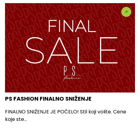
PS FASHION FINALNO SNIŽENJE
FINALNO SNIŽENJE JE POČELO! Stil koji volite. Cene
koje ste...