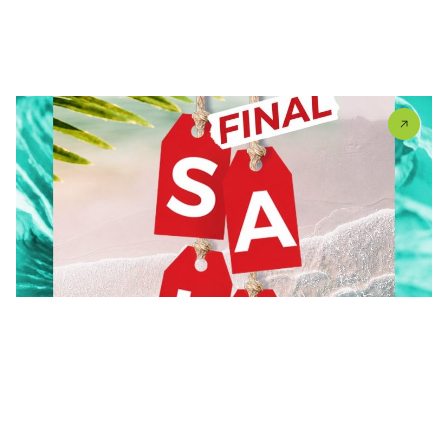
FINAL SALE je počeo! Poslednja prilika da ugrabiš