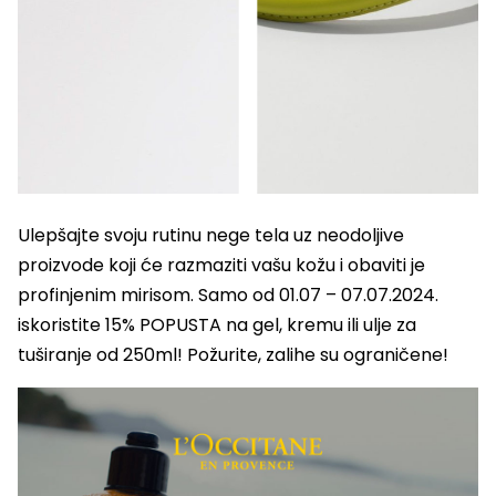
Ulepšajte svoju rutinu nege tela uz neodoljive
proizvode koji će razmaziti vašu kožu i obaviti je
profinjenim mirisom. Samo od 01.07 – 07.07.2024.
iskoristite 15% POPUSTA na gel, kremu ili ulje za
tuširanje od 250ml! Požurite, zalihe su ograničene!