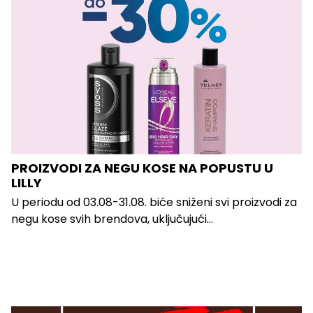
PROIZVODI ZA NEGU KOSE NA POPUSTU U
LILLY
U periodu od 03.08-31.08. biće sniženi svi proizvodi za
negu kose svih brendova, uključujući...