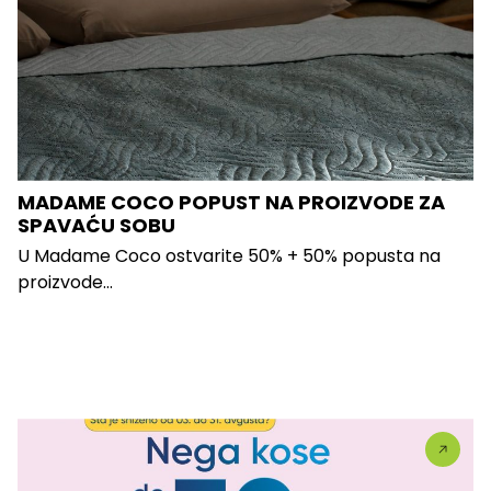
MADAME COCO POPUST NA PROIZVODE ZA
SPAVAĆU SOBU
U Madame Coco ostvarite 50% + 50% popusta na
proizvode...