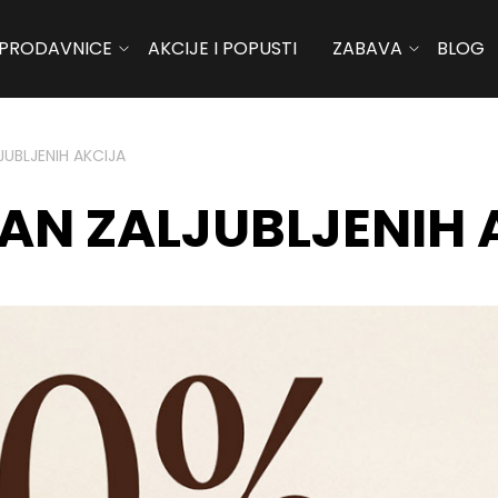
PRODAVNICE
AKCIJE I POPUSTI
ZABAVA
BLOG
JUBLJENIH AKCIJA
DAN ZALJUBLJENIH 