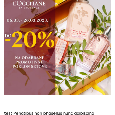
test Penatibus non phasellus nunc adipiscing