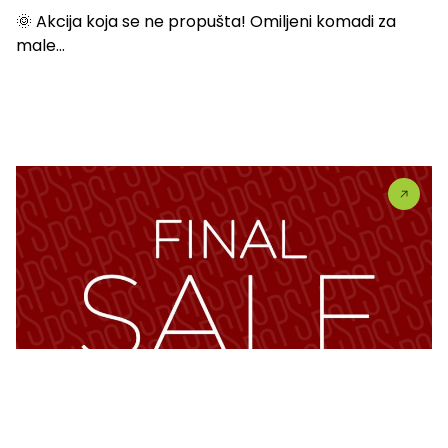
🌞 Akcija koja se ne propušta! Omiljeni komadi za
male...