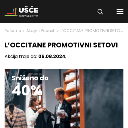
Skip to content
>
>
Početna
Akcije i Popusti
L’OCCITANE PROMOTIVNI SETOVI
L’OCCITANE PROMOTIVNI SETOVI
Akcija traje do:
06.08.2024.
Sniženo do
40%