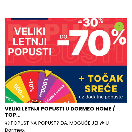
VELIKI LETNJI POPUSTI U DORMEO HOME /
TOP…
🤩 POPUST NA POPUST? DA, MOGUĆE JE! 🎉 U
Dormeo...