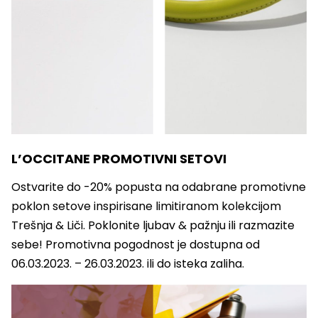
L’OCCITANE PROMOTIVNI SETOVI
Ostvarite do -20% popusta na odabrane promotivne
poklon setove inspirisane limitiranom kolekcijom
Trešnja & Liči. Poklonite ljubav & pažnju ili razmazite
sebe! Promotivna pogodnost je dostupna od
06.03.2023. – 26.03.2023. ili do isteka zaliha.