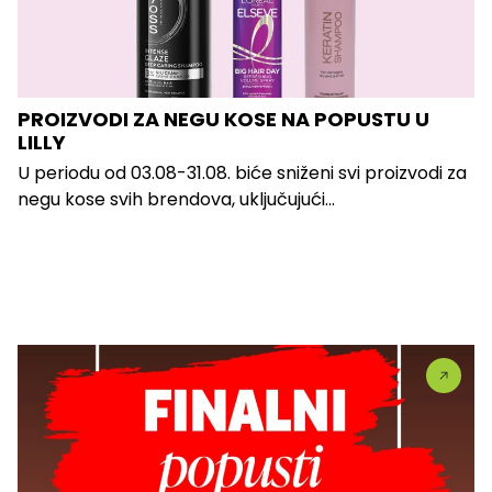
PROIZVODI ZA NEGU KOSE NA POPUSTU U
LILLY
U periodu od 03.08-31.08. biće sniženi svi proizvodi za
negu kose svih brendova, uključujući...