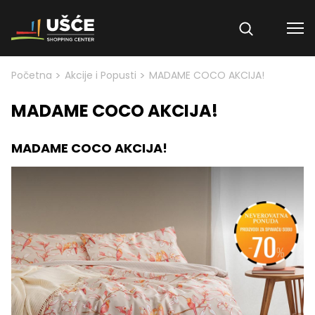
Skip to content
>
>
Početna
Akcije i Popusti
MADAME COCO AKCIJA!
MADAME COCO AKCIJA!
MADAME COCO AKCIJA!