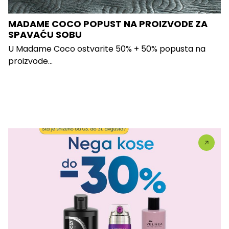
MADAME COCO POPUST NA PROIZVODE ZA
SPAVAĆU SOBU
U Madame Coco ostvarite 50% + 50% popusta na
proizvode...