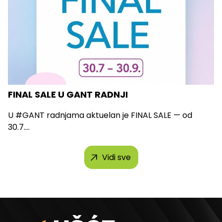
FINAL SALE U GANT RADNJI
U #GANT radnjama aktuelan je FINAL SALE — od
30.7....
Vidi sve