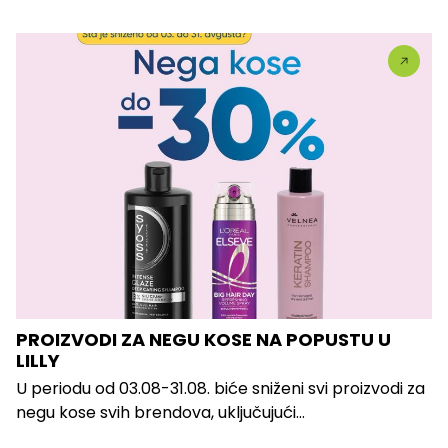
PROIZVODI ZA NEGU KOSE NA POPUSTU U
LILLY
U periodu od 03.08-31.08. biće sniženi svi proizvodi za
negu kose svih brendova, uključujući...