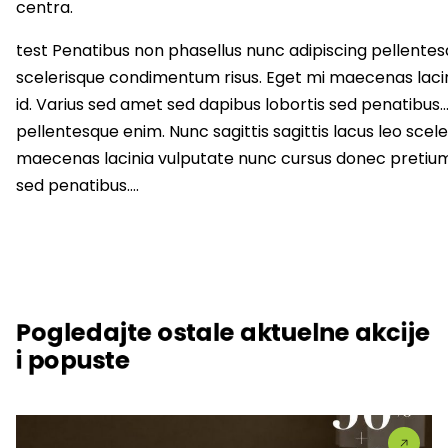
centra.
test Penatibus non phasellus nunc adipiscing pellentesq
scelerisque condimentum risus. Eget mi maecenas laci
id. Varius sed amet sed dapibus lobortis sed penatibus
pellentesque enim. Nunc sagittis sagittis lacus leo sce
maecenas lacinia vulputate nunc cursus donec pretium 
sed penatibus….
Pogledajte ostale aktuelne akcije
i popuste