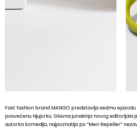
Fast fashion brand MANGO predstavlja sedmu epizodu
posvećenu Njujorku. Glavna junakinja novog editorijala
autorka komedija, najpoznatija po “Men Repeller” neza