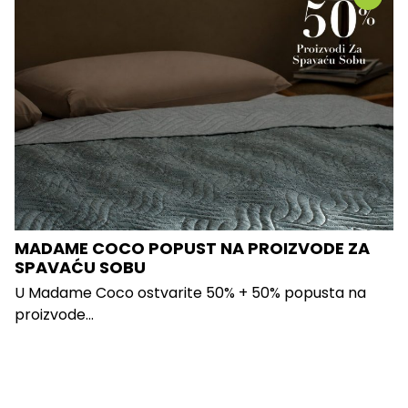
MADAME COCO POPUST NA PROIZVODE ZA
SPAVAĆU SOBU
U Madame Coco ostvarite 50% + 50% popusta na
proizvode...