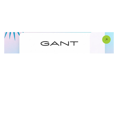
FINAL SALE U GANT RADNJI