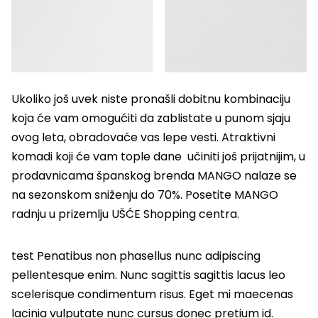
Ukoliko još uvek niste pronašli dobitnu kombinaciju
koja će vam omogućiti da zablistate u punom sjaju
ovog leta, obradovaće vas lepe vesti. Atraktivni
komadi koji će vam tople dane učiniti još prijatnijim, u
prodavnicama španskog brenda MANGO nalaze se
na sezonskom sniženju do 70%.
Posetite MANGO
radnju u prizemlju UŠĆE Shopping centra.
test Penatibus non phasellus nunc adipiscing
pellentesque enim. Nunc sagittis sagittis lacus leo
scelerisque condimentum risus. Eget mi maecenas
lacinia vulputate nunc cursus donec pretium id.