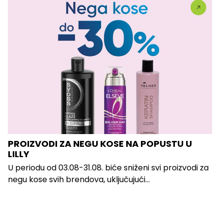
PROIZVODI ZA NEGU KOSE NA POPUSTU U
LILLY
U periodu od 03.08-31.08. biće sniženi svi proizvodi za
negu kose svih brendova, uključujući...