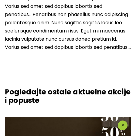
Varius sed amet sed dapibus lobortis sed
penatibus….Penatibus non phasellus nunc adipiscing
pellentesque enim. Nunc sagittis sagittis lacus leo
scelerisque condimentum risus. Eget mi maecenas
lacinia vulputate nunc cursus donec pretium id.
Varius sed amet sed dapibus lobortis sed penatibus….
Pogledajte ostale aktuelne akcije
i popuste