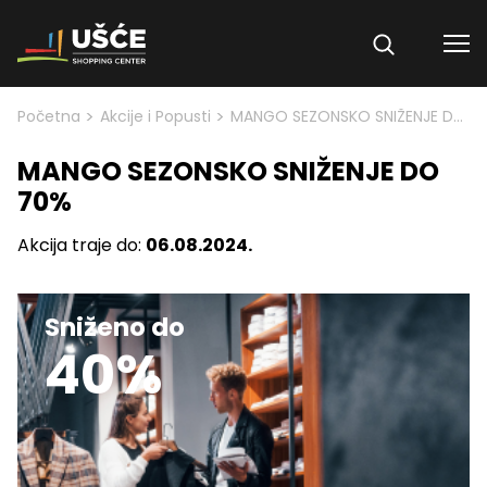
Skip to content
>
>
Početna
Akcije i Popusti
MANGO SEZONSKO SNIŽENJE DO 70%
MANGO SEZONSKO SNIŽENJE DO
70%
Akcija traje do:
06.08.2024.
Sniženo do
40%