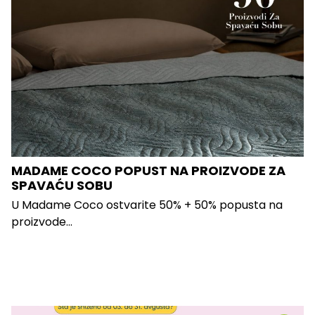
MADAME COCO POPUST NA PROIZVODE ZA
SPAVAĆU SOBU
U Madame Coco ostvarite 50% + 50% popusta na
proizvode...