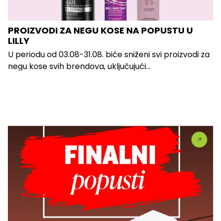
PROIZVODI ZA NEGU KOSE NA POPUSTU U
LILLY
U periodu od 03.08-31.08. biće sniženi svi proizvodi za
negu kose svih brendova, uključujući...