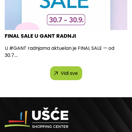
FINAL SALE U GANT RADNJI
U #GANT radnjama aktuelan je FINAL SALE — od
30.7....
Vidi sve