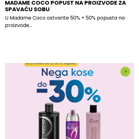
MADAME COCO POPUST NA PROIZVODE ZA
SPAVAĆU SOBU
U Madame Coco ostvarite 50% + 50% popusta na
proizvode...