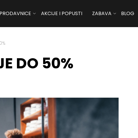
PRODAVNICE
AKCIJE I POPUSTI
ZABAVA
BLOG
50%
JE DO 50%