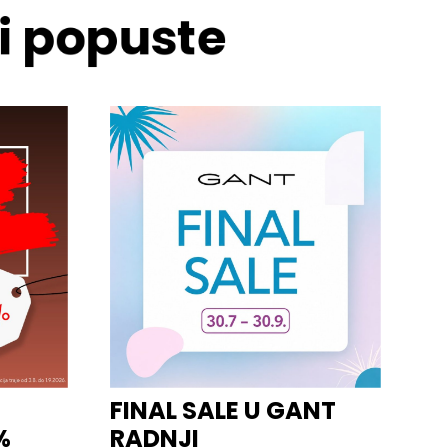
 i popuste
FINAL SALE U GANT
%
RADNJI