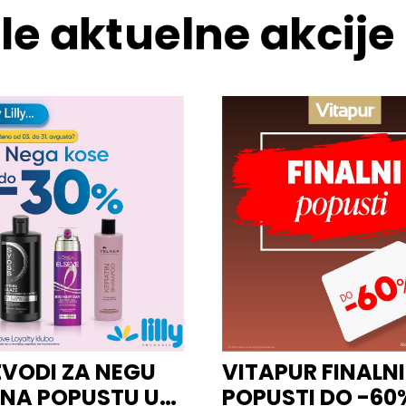
le aktuelne akcije
ZVODI ZA NEGU
VITAPUR FINALNI
 NA POPUSTU U
POPUSTI DO -60