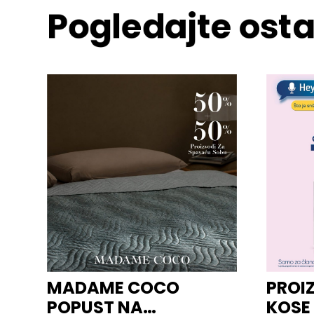
Pogledajte osta
MADAME COCO
PROI
POPUST NA
KOSE