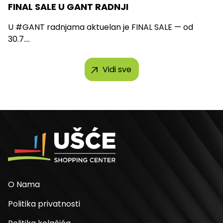
FINAL SALE U GANT RADNJI
U #GANT radnjama aktuelan je FINAL SALE — od
30.7....
Vidi sve
O Nama
Politika privatnosti