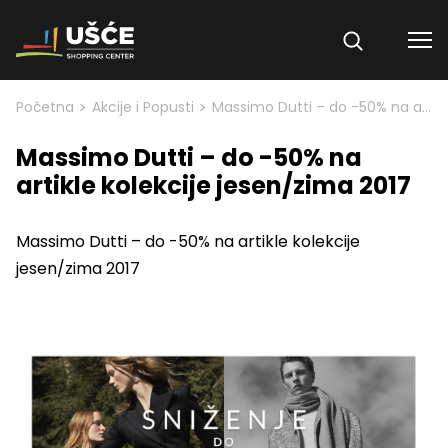
Skip to content
>
>
Početna
Akcije i Popusti
Massimo Dutti – do -50% na artikle kolekcije jesen/zima 2017
Massimo Dutti – do -50% na
artikle kolekcije jesen/zima 2017
Massimo Dutti – do -50% na artikle kolekcije
jesen/zima 2017