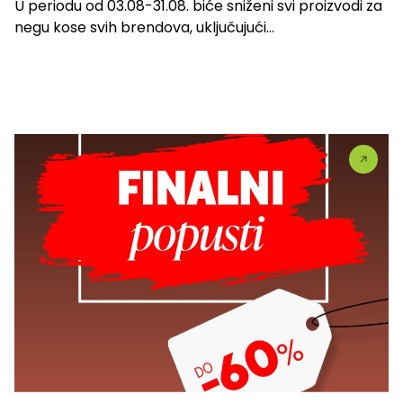
U periodu od 03.08-31.08. biće sniženi svi proizvodi za
negu kose svih brendova, uključujući...