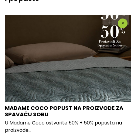
MADAME COCO POPUST NA PROIZVODE ZA
SPAVAĆU SOBU
U Madame Coco ostvarite 50% + 50% popusta na
proizvode...