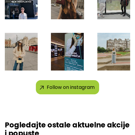
Follow on instagram
Pogledajte ostale aktuelne akcije
i popuste