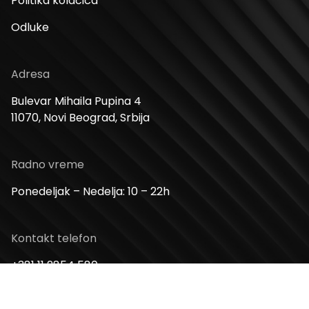
Politika kolačića
Odluke
Adresa
Bulevar Mihaila Pupina 4
11070, Novi Beograd, Srbija
Radno vreme
Ponedeljak – Nedelja: 10 – 22h
Kontakt telefon
+381 11 2854 580