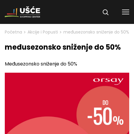
Skip to content
>
>
Početna
Akcije i Popusti
međusezonsko sniženje do 50%
međusezonsko sniženje do 50%
Međusezonsko sniženje do 50%