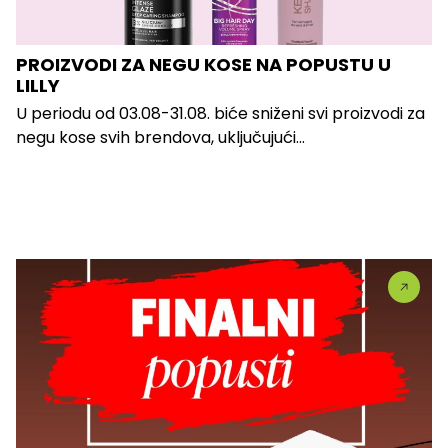
PROIZVODI ZA NEGU KOSE NA POPUSTU U
LILLY
U periodu od 03.08-31.08. biće sniženi svi proizvodi za
negu kose svih brendova, uključujući...