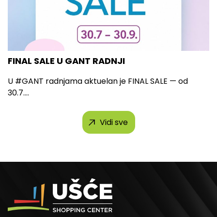
FINAL SALE U GANT RADNJI
U #GANT radnjama aktuelan je FINAL SALE — od
30.7....
Vidi sve