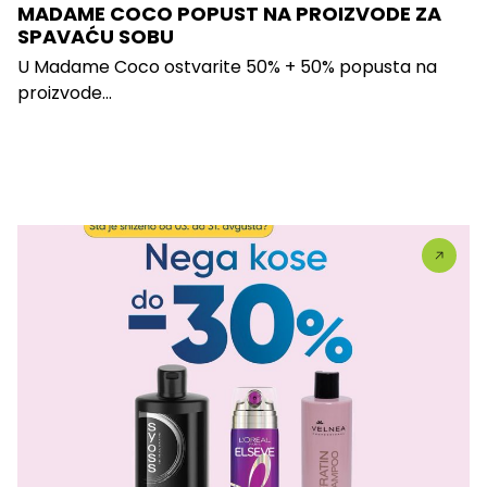
MADAME COCO POPUST NA PROIZVODE ZA
SPAVAĆU SOBU
U Madame Coco ostvarite 50% + 50% popusta na
proizvode...