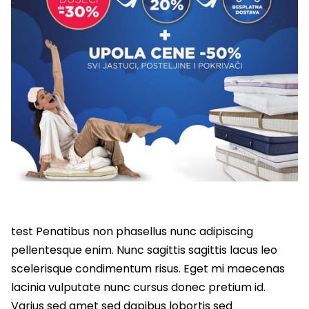
test Penatibus non phasellus nunc adipiscing
pellentesque enim. Nunc sagittis sagittis lacus leo
scelerisque condimentum risus. Eget mi maecenas
lacinia vulputate nunc cursus donec pretium id.
Varius sed amet sed dapibus lobortis sed