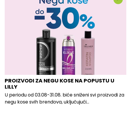
PROIZVODI ZA NEGU KOSE NA POPUSTU U
LILLY
U periodu od 03.08-31.08. biće sniženi svi proizvodi za
negu kose svih brendova, uključujući...