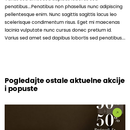
penatibus….Penatibus non phasellus nunc adipiscing
pellentesque enim. Nunc sagittis sagittis lacus leo
scelerisque condimentum risus. Eget mi maecenas
lacinia vulputate nunc cursus donec pretium id.
Varius sed amet sed dapibus lobortis sed penatibus….
Pogledajte ostale aktuelne akcije
i popuste