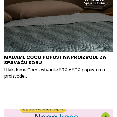
MADAME COCO POPUST NA PROIZVODE ZA
SPAVAĆU SOBU
U Madame Coco ostvarite 50% + 50% popusta na
proizvode...