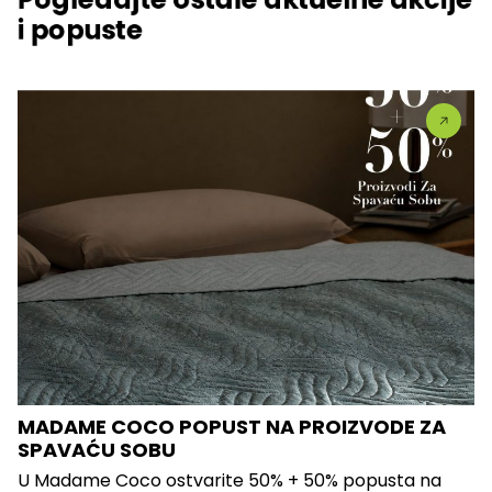
i popuste
MADAME COCO POPUST NA PROIZVODE ZA
SPAVAĆU SOBU
U Madame Coco ostvarite 50% + 50% popusta na