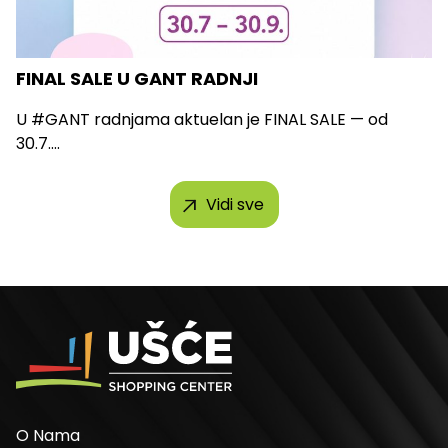
FINAL SALE U GANT RADNJI
U #GANT radnjama aktuelan je FINAL SALE — od
30.7....
Vidi sve
O Nama