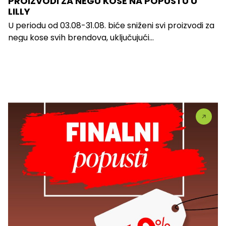
PROIZVODI ZA NEGU KOSE NA POPUSTU U
LILLY
U periodu od 03.08-31.08. biće sniženi svi proizvodi za
negu kose svih brendova, uključujući...