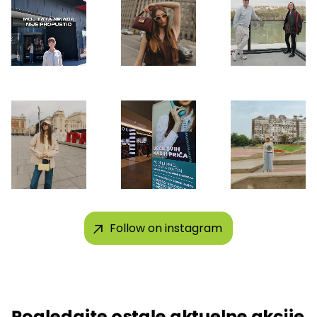
Follow on instagram
Pogledajte ostale aktuelne akcije