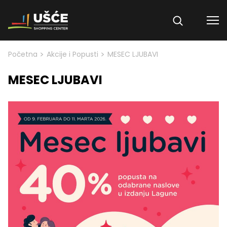
Skip to content
>
>
Početna
Akcije i Popusti
MESEC LJUBAVI
MESEC LJUBAVI