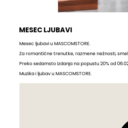
MESEC LJUBAVI
Mesec ljubavi u MASCOMSTORE.
Za romantične trenutke, razmene nežnosti, smeh, 
Preko sedamsto izdanja na popustu 20% od 06.02.
Muzika i ljubav u MASCOMSTORE.