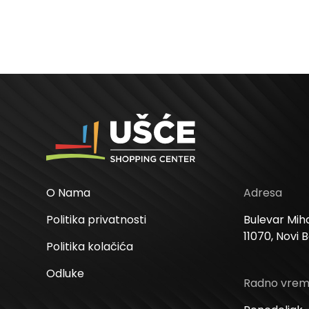
O Nama
Adresa
Politika privatnosti
Bulevar Miha
11070, Novi 
Politika kolačića
Odluke
Radno vre