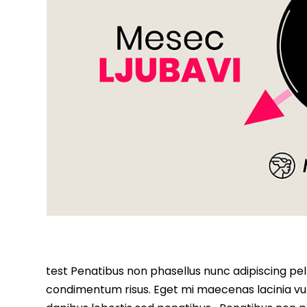
test Penatibus non phasellus nunc adipiscing pell
condimentum risus. Eget mi maecenas lacinia vu