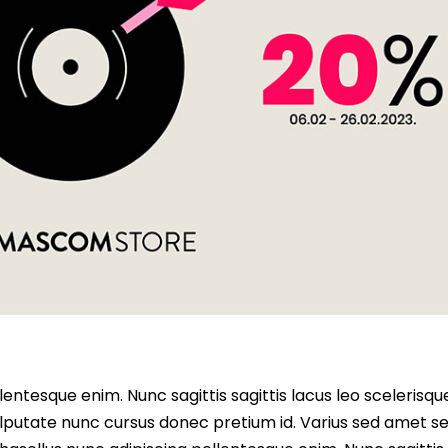
entesque enim. Nunc sagittis sagittis lacus leo scelerisqu
lputate nunc cursus donec pretium id. Varius sed amet s