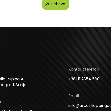
Vidi sve
Kontakt telefon
ila Pupina 4
+381 11 2854 580
Beograd, Srbija
Email
me
info@usceshoppingc