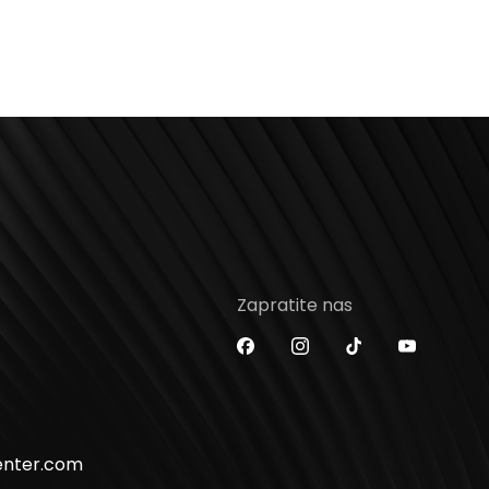
Zapratite nas
enter.com