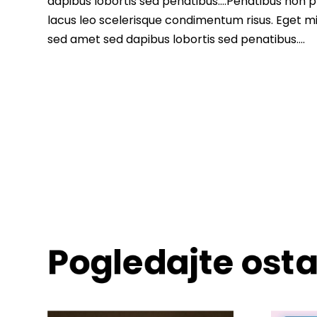
dapibus lobortis sed penatibus….Penatibus non ph
lacus leo scelerisque condimentum risus. Eget m
sed amet sed dapibus lobortis sed penatibus….
Pogledajte osta