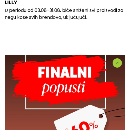
LILLY
U periodu od 03.08-31.08. biće sniženi svi proizvodi za
negu kose svih brendova, uključujući...