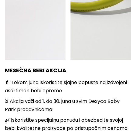
MESEČNA BEBI AKCIJA
🍼 Tokom juna iskoristite sjajne popuste na izdvojeni
asortiman bebi opreme.
⏳ Akcija važi od 1. do 30. juna u svim Dexyco Baby
Park prodavnicama!
👶 Iskoristite specijalnu ponudu i obezbedite svojoj
bebi kvalitetne proizvode po pristupačnim cenama.