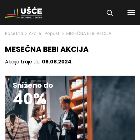
Skip to content
>
>
Početna
Akcije i Popusti
MESEČNA BEBI AKCIJA
MESEČNA BEBI AKCIJA
Akcija traje do:
06.08.2024.
Sniženo do
40%