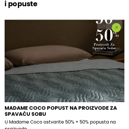
i popuste
MADAME COCO POPUST NA PROIZVODE ZA
SPAVAĆU SOBU
U Madame Coco ostvarite 50% + 50% popusta na
proizvode...