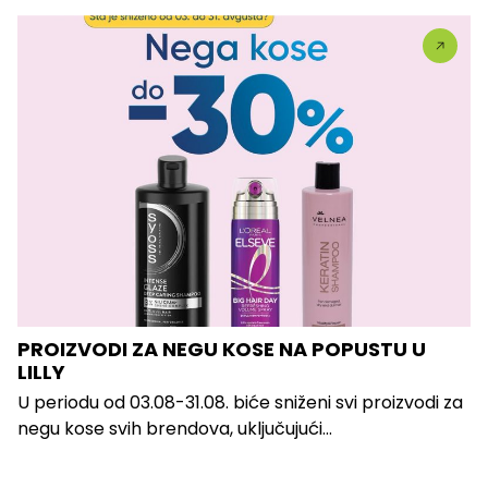
PROIZVODI ZA NEGU KOSE NA POPUSTU U
LILLY
U periodu od 03.08-31.08. biće sniženi svi proizvodi za
negu kose svih brendova, uključujući...