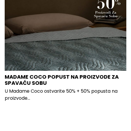
MADAME COCO POPUST NA PROIZVODE ZA
SPAVAĆU SOBU
U Madame Coco ostvarite 50% + 50% popusta na
proizvode...