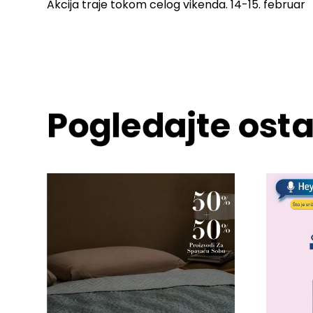
Akcija traje tokom celog vikenda. 14-15. februar
Pogledajte osta