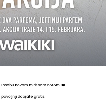
jenu osobu novom mirisnom notom. ❤️
povoljniji dobijate gratis.