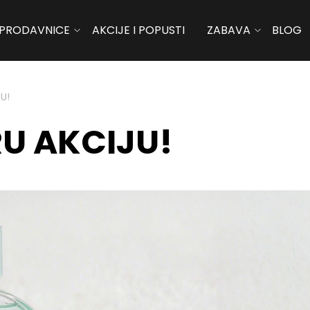
PRODAVNICE
AKCIJE I POPUSTI
ZABAVA
BLOG
U!
RU AKCIJU!