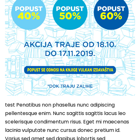
test Penatibus non phasellus nunc adipiscing
pellentesque enim. Nunc sagittis sagittis lacus leo
scelerisque condimentum risus. Eget mi maecenas
lacinia vulputate nunc cursus donec pretium id.
Varius sed amet sed dapibus lobortis sed