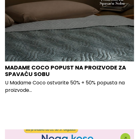
MADAME COCO POPUST NA PROIZVODE ZA
SPAVAĆU SOBU
U Madame Coco ostvarite 50% + 50% popusta na
proizvode...