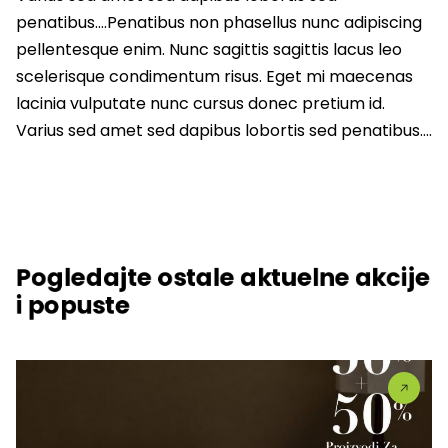
penatibus….Penatibus non phasellus nunc adipiscing
pellentesque enim. Nunc sagittis sagittis lacus leo
scelerisque condimentum risus. Eget mi maecenas
lacinia vulputate nunc cursus donec pretium id.
Varius sed amet sed dapibus lobortis sed penatibus….
Pogledajte ostale aktuelne akcije
i popuste