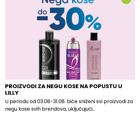
PROIZVODI ZA NEGU KOSE NA POPUSTU U
LILLY
U periodu od 03.08-31.08. biće sniženi svi proizvodi za
negu kose svih brendova, uključujući...