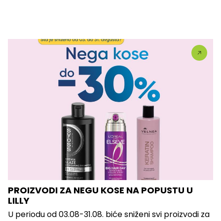
PROIZVODI ZA NEGU KOSE NA POPUSTU U
LILLY
U periodu od 03.08-31.08. biće sniženi svi proizvodi za