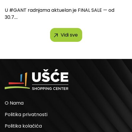
U #GANT radnjama aktuelan je FINAL SALE — od
30.7....
Vidi sve
O Nama
Politika privatnosti
Politika kolačića