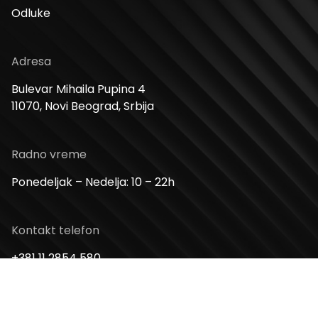
Odluke
Adresa
Bulevar Mihaila Pupina 4
11070, Novi Beograd, Srbija
Radno vreme
Ponedeljak – Nedelja: 10 – 22h
Kontakt telefon
+381 11 2854 580
Email