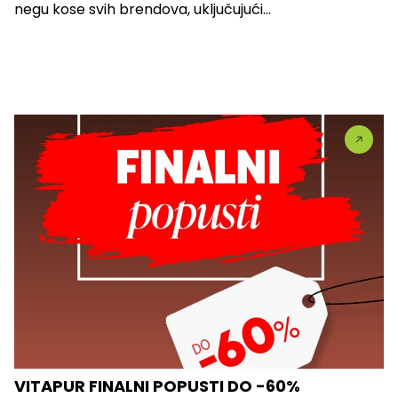
negu kose svih brendova, uključujući...
VITAPUR FINALNI POPUSTI DO -60%