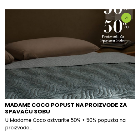
MADAME COCO POPUST NA PROIZVODE ZA
SPAVAĆU SOBU
U Madame Coco ostvarite 50% + 50% popusta na
proizvode...