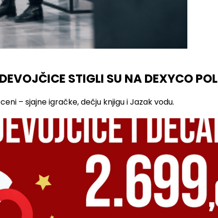
 DEVOJČICE STIGLI SU NA DEXYCO POL
eni – sjajne igračke, dečju knjigu i Jazak vodu.