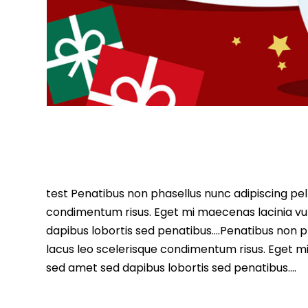
test Penatibus non phasellus nunc adipiscing pell
condimentum risus. Eget mi maecenas lacinia vu
dapibus lobortis sed penatibus….Penatibus non ph
lacus leo scelerisque condimentum risus. Eget m
sed amet sed dapibus lobortis sed penatibus….