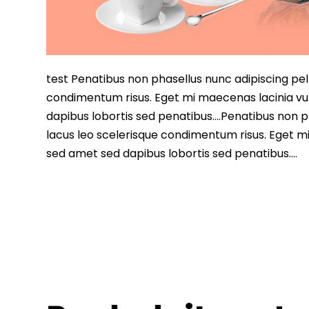
test Penatibus non phasellus nunc adipiscing pell
condimentum risus. Eget mi maecenas lacinia vu
dapibus lobortis sed penatibus….Penatibus non ph
lacus leo scelerisque condimentum risus. Eget m
sed amet sed dapibus lobortis sed penatibus….