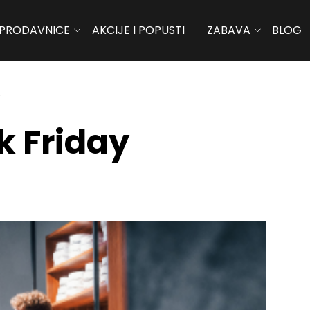
PRODAVNICE
AKCIJE I POPUSTI
ZABAVA
BLOG
y
k Friday