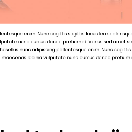
entesque enim. Nunc sagittis sagittis lacus leo scelerisqu
lputate nunc cursus donec pretium id. Varius sed amet s
asellus nunc adipiscing pellentesque enim. Nunc sagittis 
i maecenas lacinia vulputate nunc cursus donec pretium i