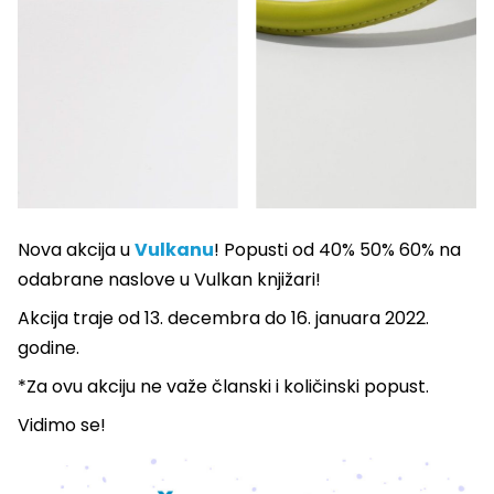
Nova akcija u
Vulkanu
! Popusti od 40% 50% 60% na
odabrane naslove u Vulkan knjižari!
Akcija traje od 13. decembra do 16. januara 2022.
godine.
*Za ovu akciju ne važe članski i količinski popust.
Vidimo se!