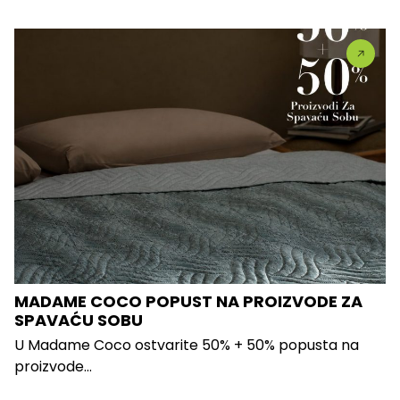
MADAME COCO POPUST NA PROIZVODE ZA
SPAVAĆU SOBU
U Madame Coco ostvarite 50% + 50% popusta na
proizvode...