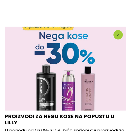
PROIZVODI ZA NEGU KOSE NA POPUSTU U
LILLY
U periodu od 03.08-31.08. biće sniženi svi proizvodi za