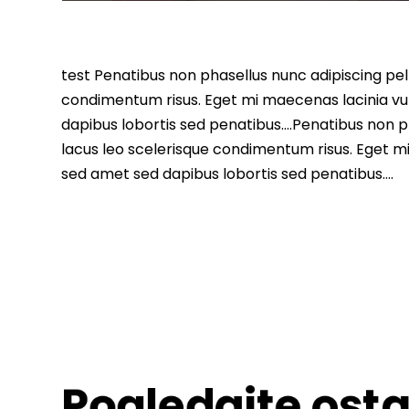
test Penatibus non phasellus nunc adipiscing pell
condimentum risus. Eget mi maecenas lacinia vu
dapibus lobortis sed penatibus….Penatibus non ph
lacus leo scelerisque condimentum risus. Eget m
sed amet sed dapibus lobortis sed penatibus….
Pogledajte osta