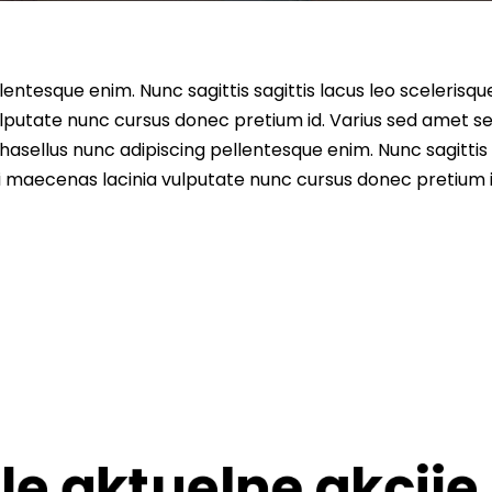
entesque enim. Nunc sagittis sagittis lacus leo scelerisqu
lputate nunc cursus donec pretium id. Varius sed amet s
asellus nunc adipiscing pellentesque enim. Nunc sagittis 
i maecenas lacinia vulputate nunc cursus donec pretium i
le aktuelne akcije