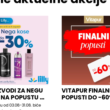
ZVODI ZA NEGU
VITAPUR FINALN
 NA POPUSTU U
POPUSTI DO -6
u od 03.08-31.08. biće