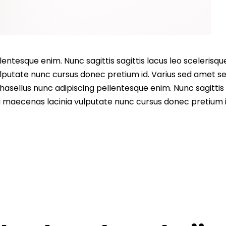
entesque enim. Nunc sagittis sagittis lacus leo scelerisqu
lputate nunc cursus donec pretium id. Varius sed amet s
asellus nunc adipiscing pellentesque enim. Nunc sagittis 
i maecenas lacinia vulputate nunc cursus donec pretium i