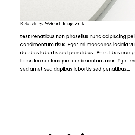
Retouch by: Wetouch Imagework
test Penatibus non phasellus nunc adipiscing pell
condimentum risus. Eget mi maecenas lacinia vu
dapibus lobortis sed penatibus….Penatibus non ph
lacus leo scelerisque condimentum risus. Eget m
sed amet sed dapibus lobortis sed penatibus….