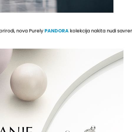
 prirodi, nova Purely
PANDORA
kolekcija nakita nudi savr