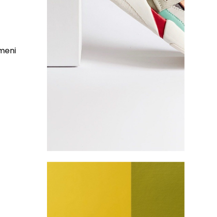
emeni