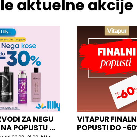
le aktuelne akcije
ZVODI ZA NEGU
VITAPUR FINALN
 NA POPUSTU U
POPUSTI DO -6