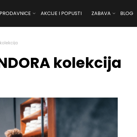
PRODAVNICE
AKCIJE I POPUSTI
ZABAVA
BLOG
olekcija
NDORA kolekcija