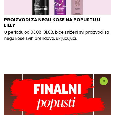
PROIZVODI ZA NEGU KOSE NA POPUSTU U
LILLY
U periodu od 03.08-31.08. biće sniženi svi proizvodi za
negu kose svih brendova, uključujući...