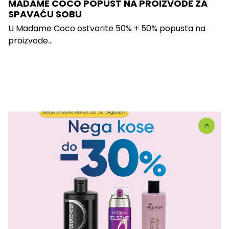
MADAME COCO POPUST NA PROIZVODE ZA
SPAVAĆU SOBU
U Madame Coco ostvarite 50% + 50% popusta na
proizvode...