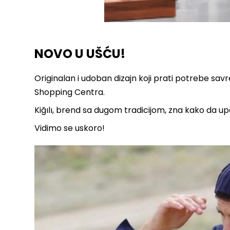
NOVO U UŠĆU!
Originalan i udoban dizajn koji prati potrebe 
Shopping Centra.
Kiğılı, brend sa dugom tradicijom, zna kako da upo
Vidimo se uskoro!