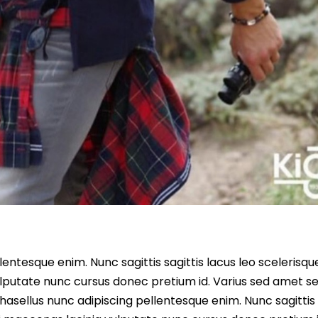
entesque enim. Nunc sagittis sagittis lacus leo scelerisqu
lputate nunc cursus donec pretium id. Varius sed amet s
asellus nunc adipiscing pellentesque enim. Nunc sagittis 