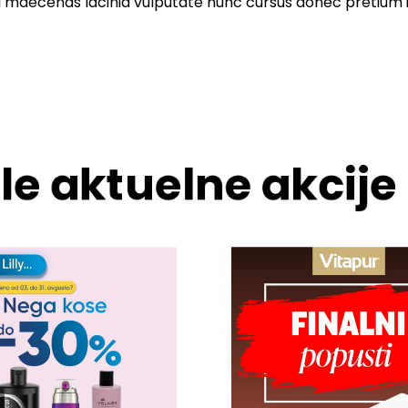
i maecenas lacinia vulputate nunc cursus donec pretium i
le aktuelne akcije