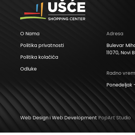
O Nama
Adresa
Politika privatnosti
Bulevar Miha
11070, Novi 
Politika kolačića
Odluke
Radno vre
Ponedeljak –
Web Design i Web Development
PopArt Studio