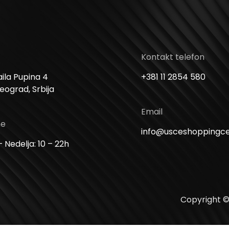
Kontakt telefon
ila Pupina 4
+381 11 2854 580
Beograd, Srbija
Email
me
info@usceshoppingc
 Nedelja: 10 – 22h
Copyright ©