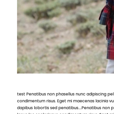
test Penatibus non phasellus nunc adipiscing pell
condimentum risus. Eget mi maecenas lacinia vu
dapibus lobortis sed penatibus….Penatibus non ph