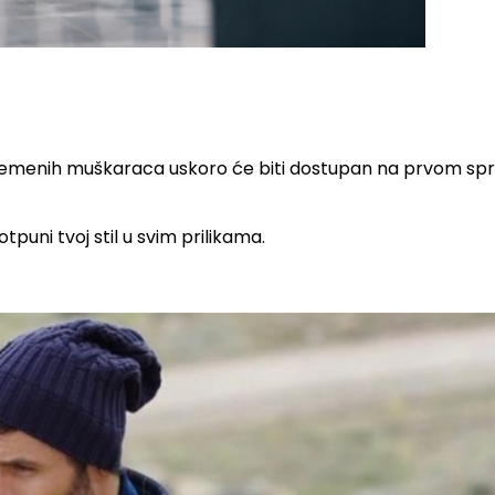
savremenih muškaraca uskoro će biti dostupan na prvom sp
tpuni tvoj stil u svim prilikama.