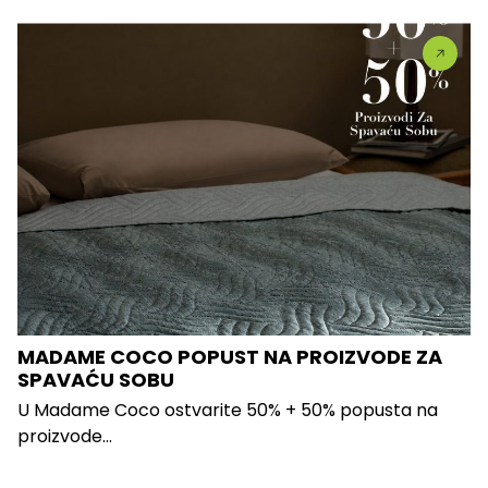
MADAME COCO POPUST NA PROIZVODE ZA
SPAVAĆU SOBU
U Madame Coco ostvarite 50% + 50% popusta na
proizvode...