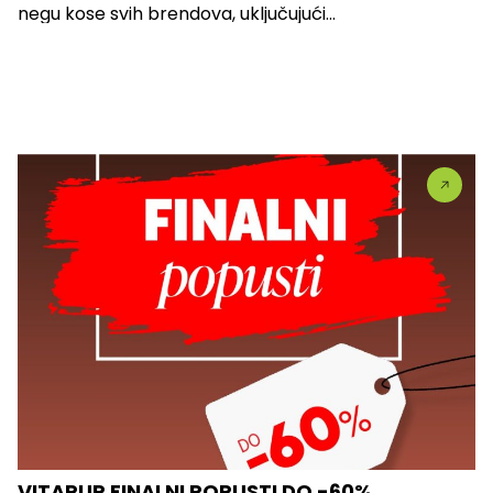
negu kose svih brendova, uključujući...
VITAPUR FINALNI POPUSTI DO -60%