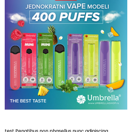
test Penatibus non phasellus nunc adipiscing