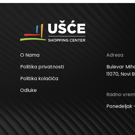
O Nama
Adresa
Politika privatnosti
Bulevar Miha
11070, Novi 
Politika kolačića
Odluke
Radno vre
Ponedeljak –