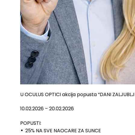
U OCULUS OPTICI akcija popusta “DANI ZALJUBLJE
10.02.2026 – 20.02.2026
POPUSTI:
25% NA SVE NAOCARE ZA SUNCE