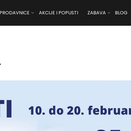
PRODAVNICE
AKCIJE I POPUSTI
ZABAVA
BLOG
A