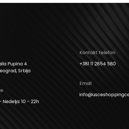
Kontakt telefon
ila Pupina 4
+381 11 2854 580
Beograd, Srbija
Email
me
info@usceshoppingc
 Nedelja: 10 – 22h