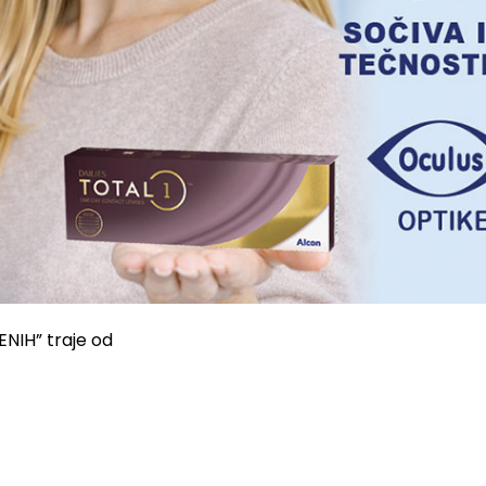
NIH” traje od