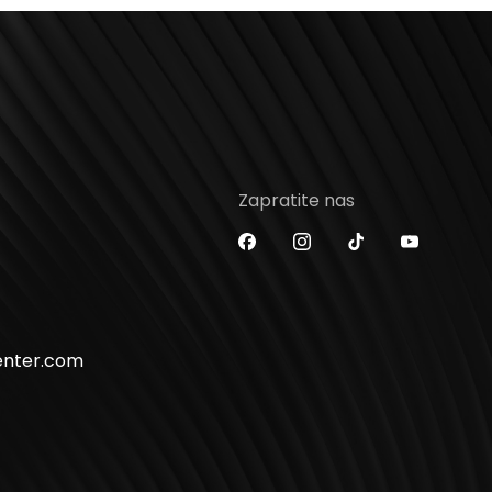
Zapratite nas
enter.com